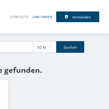
Anmelden
STARTSEITE
JOBS FINDEN
Haupt-Navigation
Suchen
e gefunden.