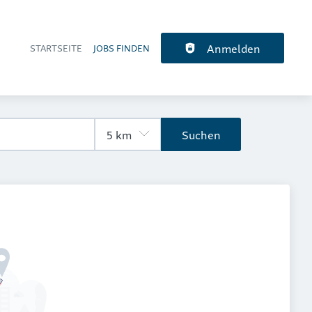
Anmelden
STARTSEITE
JOBS FINDEN
Haupt-Navigation
Suchen