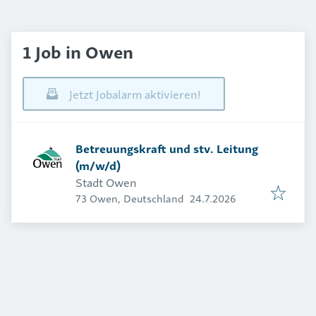
1 Job in Owen
Jetzt Jobalarm aktivieren!
Betreuungskraft und stv. Leitung
(m/w/d)
Stadt Owen
Veröffentlicht
:
73 Owen, Deutschland
24.7.2026