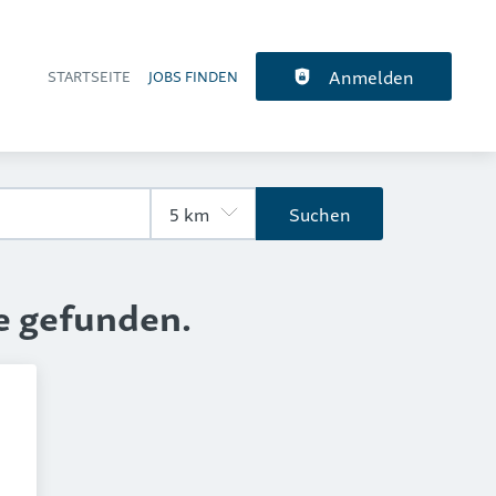
Anmelden
STARTSEITE
JOBS FINDEN
Haupt-Navigation
Suchen
e gefunden.