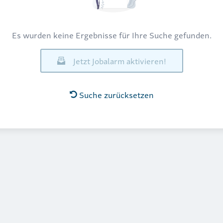
Es wurden keine Ergebnisse für Ihre Suche gefunden.
Jetzt Jobalarm aktivieren!
Suche zurücksetzen