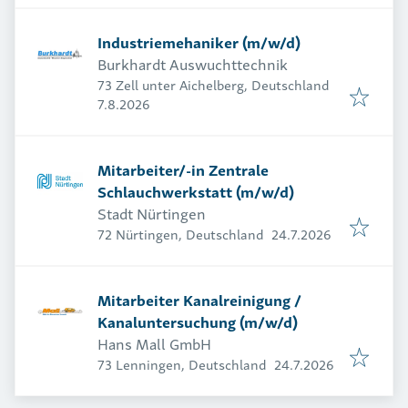
Industriemehaniker (m/w/d)
Burkhardt Auswuchttechnik
73 Zell unter Aichelberg, Deutschland
Veröffentlicht
:
7.8.2026
Mitarbeiter/-in Zentrale
Schlauchwerkstatt (m/w/d)
Stadt Nürtingen
Veröffentlicht
:
72 Nürtingen, Deutschland
24.7.2026
Mitarbeiter Kanalreinigung /
Kanaluntersuchung (m/w/d)
Hans Mall GmbH
Veröffentlicht
:
73 Lenningen, Deutschland
24.7.2026