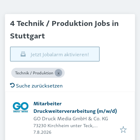
4 Technik / Produktion Jobs in
Stuttgart
Jetzt Jobalarm aktivieren!
Technik / Produktion
Suche zurücksetzen
Mitarbeiter
Druckweiterverarbeitung (m/w/d)
GO Druck Media GmbH & Co. KG
73230 Kirchheim unter Teck,
Veröffentlicht
:
Deutschland
7.8.2026