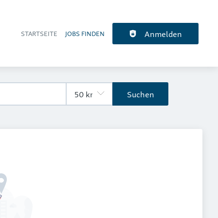
Anmelden
STARTSEITE
JOBS FINDEN
Haupt-Navigation
Suchen