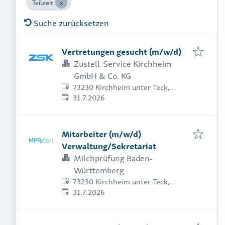
Teilzeit
Suche zurücksetzen
Vertretungen gesucht (m/w/d)
Zustell-Service Kirchheim
GmbH & Co. KG
73230 Kirchheim unter Teck,
Veröffentlicht
:
Deutschland
31.7.2026
Mitarbeiter (m/w/d)
Verwaltung/Sekretariat
Milchprüfung Baden-
Württemberg
73230 Kirchheim unter Teck,
Veröffentlicht
:
Deutschland
31.7.2026