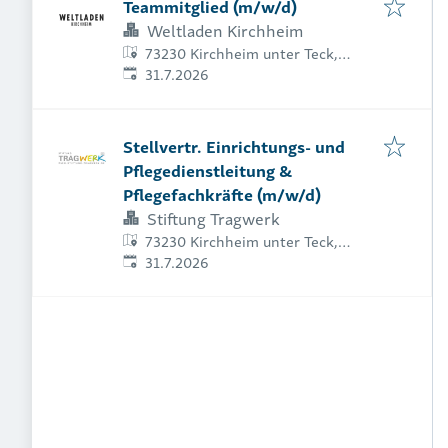
Teammitglied (m/w/d)
Weltladen Kirchheim
73230 Kirchheim unter Teck,
Veröffentlicht
:
Deutschland
31.7.2026
Stellvertr. Einrichtungs- und
Pflegedienstleitung &
Pflegefachkräfte (m/w/d)
Stiftung Tragwerk
73230 Kirchheim unter Teck,
Veröffentlicht
:
Deutschland
31.7.2026