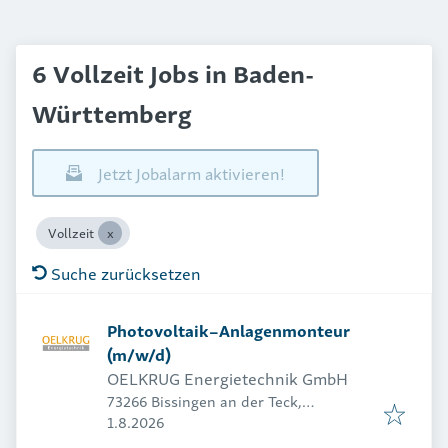
6 Vollzeit Jobs in Baden-
Württemberg
Jetzt Jobalarm aktivieren!
Vollzeit
Suche zurücksetzen
Photovoltaik–Anlagenmonteur
(m/w/d)
OELKRUG Energietechnik GmbH
73266 Bissingen an der Teck,
Veröffentlicht
:
Deutschland
1.8.2026