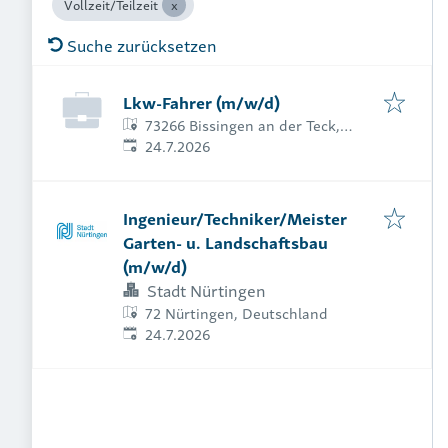
Vollzeit/Teilzeit
Suche zurücksetzen
Lkw-Fahrer (m/w/d)
73266 Bissingen an der Teck,
Veröffentlicht
:
Deutschland
24.7.2026
Ingenieur/Techniker/Meister
Garten- u. Landschaftsbau
(m/w/d)
Stadt Nürtingen
72 Nürtingen, Deutschland
Veröffentlicht
:
24.7.2026