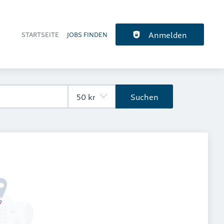
Anmelden
STARTSEITE
JOBS FINDEN
Haupt-Navigation
Suchen