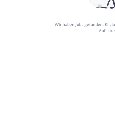
Wir haben Jobs gefunden. Klicke
Auflistu