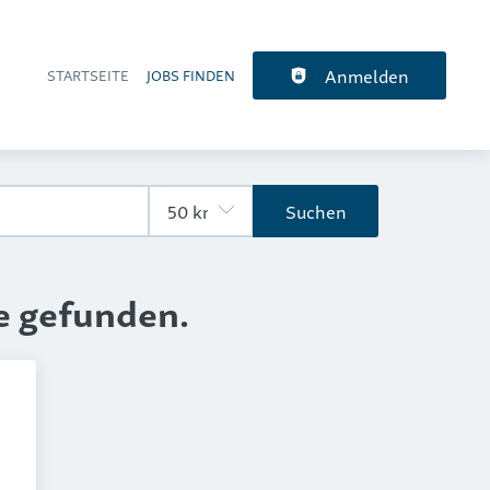
Anmelden
STARTSEITE
JOBS FINDEN
Haupt-Navigation
Suchen
e gefunden.